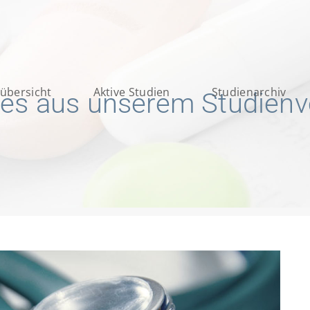
übersicht
Aktive Studien
Studienarchiv
les aus unserem Studien