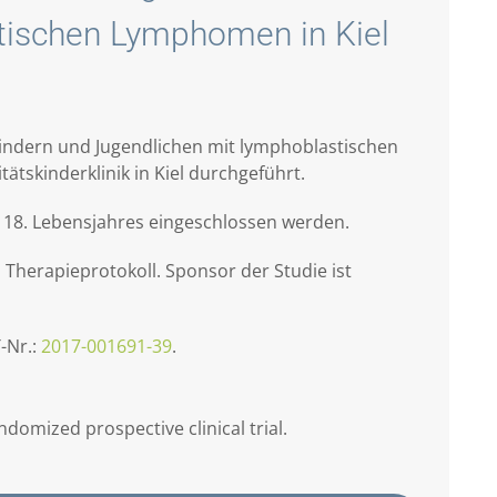
tischen Lymphomen in Kiel
Kindern und Jugendlichen mit lymphoblastischen
skinderklinik in Kiel durchgeführt.
s 18. Lebensjahres eingeschlossen werden.
 Therapieprotokoll. Sponsor der Studie ist
-Nr.:
2017-001691-39
.
domized prospective clinical trial.