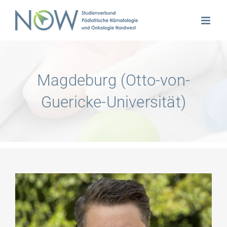
Zum
Inhalt
springen
Magdeburg (Otto-von-
Guericke-Universität)