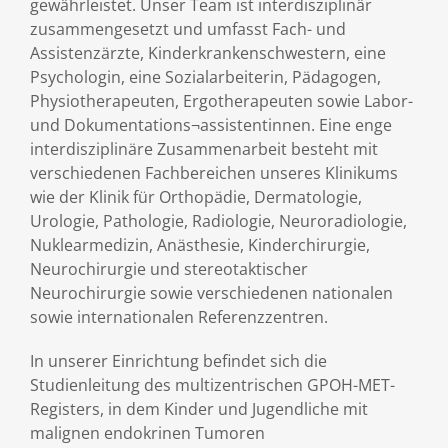
gewährleistet. Unser Team ist interdisziplinär
zusammengesetzt und umfasst Fach- und
Assistenzärzte, Kinderkrankenschwestern, eine
Psychologin, eine Sozialarbeiterin, Pädagogen,
Physiotherapeuten, Ergotherapeuten sowie Labor-
und Dokumentations¬assistentinnen. Eine enge
interdisziplinäre Zusammenarbeit besteht mit
verschiedenen Fachbereichen unseres Klinikums
wie der Klinik für Orthopädie, Dermatologie,
Urologie, Pathologie, Radiologie, Neuroradiologie,
Nuklearmedizin, Anästhesie, Kinderchirurgie,
Neurochirurgie und stereotaktischer
Neurochirurgie sowie verschiedenen nationalen
sowie internationalen Referenzzentren.
In unserer Einrichtung befindet sich die
Studienleitung des multizentrischen GPOH-MET-
Registers, in dem Kinder und Jugendliche mit
malignen endokrinen Tumoren