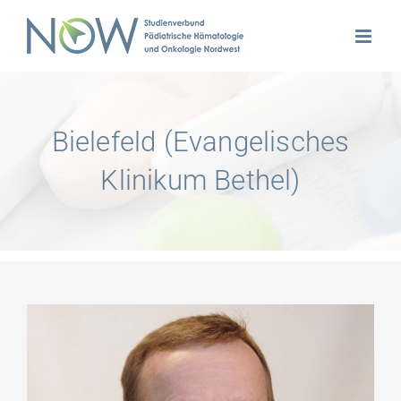
Zum
Inhalt
springen
Bielefeld (Evangelisches
Klinikum Bethel)