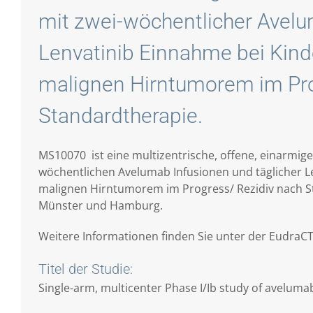
mit zwei-wöchentlicher Avelu
Lenvatinib Einnahme bei Kind
malignen Hirntumorem im Pro
Standardtherapie.
MS10070 ist eine multizentrische, offene, einarmig
wöchentlichen Avelumab Infusionen und täglicher L
malignen Hirntumorem im Progress/ Rezidiv nach S
Münster und Hamburg.
Weitere Informationen finden Sie unter der EudraCT
Titel der Studie:
Single-arm, multicenter Phase I/Ib study of aveluma