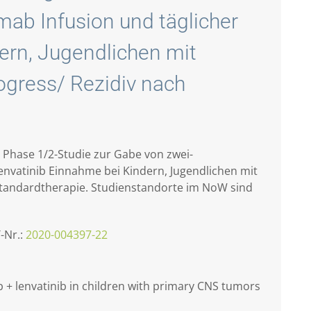
mab Infusion und täglicher
ern, Jugendlichen mit
gress/ Rezidiv nach
e Phase 1/2-Studie zur Gabe von zwei-
envatinib Einnahme bei Kindern, Jugendlichen mit
tandardtherapie. Studienstandorte im NoW sind
-Nr.:
2020-004397-22
b + lenvatinib in children with primary CNS tumors