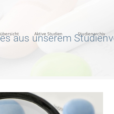
übersicht
Aktive Studien
Studienarchiv
les aus unserem Studien